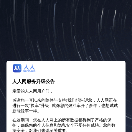
人人网服务升级公告
亲爱的人人网用户们，
感谢您一直以来的陪伴与支持!我们想告诉您，人人网正在
进行一次“换车”升级--就像您的燃油车开了多年，也想试试
新能源车一样。
在这期间，您在人人网上的所有数据都得到了严格的保
护，确保您的个人信息和隐私安全不受任何威胁。您的数
据安全，对我们来说至关重要。