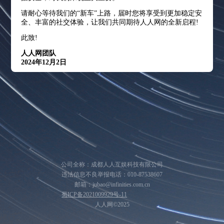
请耐心等待我们的“新车”上路，届时您将享受到更加稳定安
全、丰富的社交体验，让我们共同期待人人网的全新启程!
此致!
人人网团队
2024年12月2日
公司全称：成都人人互娱科技有限公司
违法信息不良举报电话：010-87538607
邮箱：jubao@infinities.com.cn
蜀ICP备2021009929号-11
人人网©2025