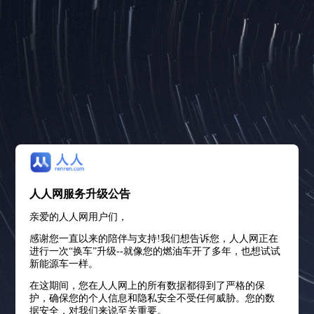
人人网服务升级公告
亲爱的人人网用户们，
感谢您一直以来的陪伴与支持!我们想告诉您，人人网正在
进行一次“换车”升级--就像您的燃油车开了多年，也想试试
新能源车一样。
在这期间，您在人人网上的所有数据都得到了严格的保
护，确保您的个人信息和隐私安全不受任何威胁。您的数
据安全，对我们来说至关重要。