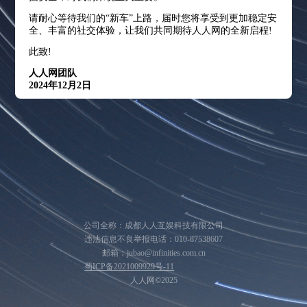
请耐心等待我们的“新车”上路，届时您将享受到更加稳定安
全、丰富的社交体验，让我们共同期待人人网的全新启程!
此致!
人人网团队
2024年12月2日
公司全称：成都人人互娱科技有限公司
违法信息不良举报电话：010-87538607
邮箱：jubao@infinities.com.cn
蜀ICP备2021009929号-11
人人网©2025